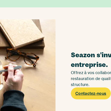
Seazon s'inv
entreprise.
Offrez à vos collabor
restauration de qual
structure.
Contactez-nous