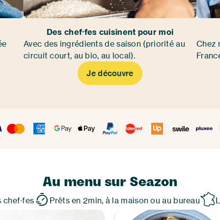
Des chef⸱fes cuisinent pour moi
ée
Avec des ingrédients de saison (priorité au
Chez m
circuit court, au bio, au local).
Franc
Je découvre
Au menu sur Seazon
s chef·fes
Prêts en 2min, à la maison ou au bureau
L