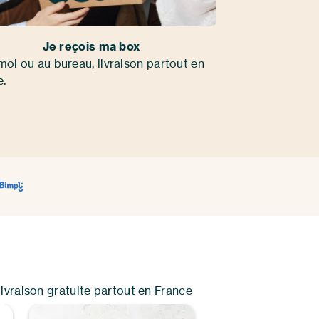
Je reçois ma box
oi ou au bureau, livraison partout en
e.
ivraison gratuite partout en France