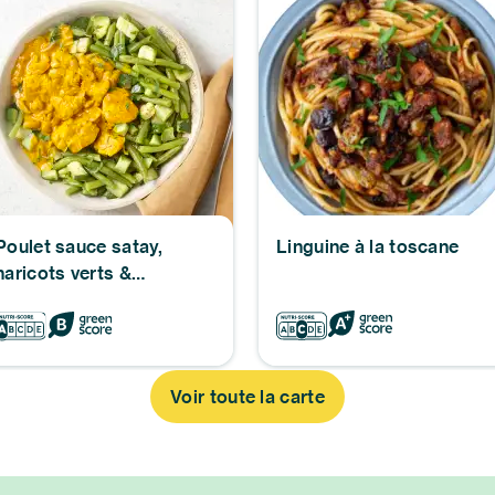
Poulet sauce satay,
Linguine à la toscane
haricots verts &
courgettes
Voir toute la carte