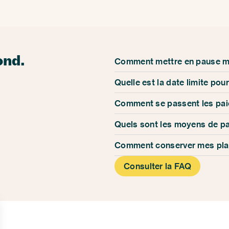
ond.
Comment mettre en pause 
Quelle est la date limite p
Comment se passent les pa
Quels sont les moyens de p
Comment conserver mes pla
Consulter la FAQ