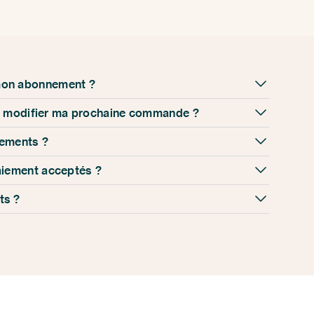
mon abonnement ?
our modifier ma prochaine commande ?
iements ?
aiement acceptés ?
ts ?