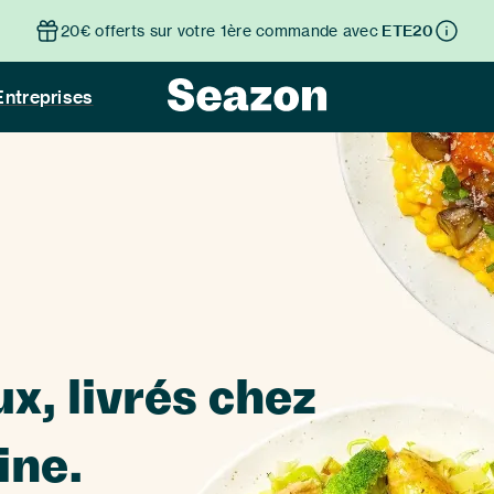
20€ offerts sur votre 1ère commande avec
ETE20
Entreprises
x, livrés chez
ine.