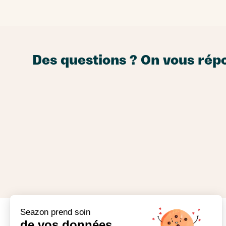
Des questions ? On vous rép
Seazon prend soin
de vos données