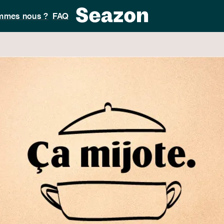
mmes nous ?
FAQ