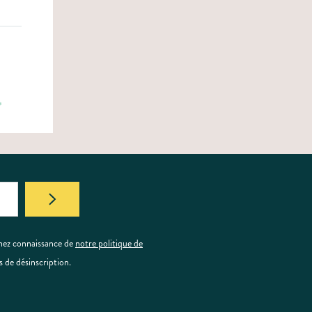
enez connaissance de
notre politique de
s de désinscription.