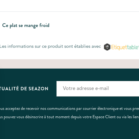
Ce plat se mange froid
Les informations sur ce produit sont établies avec
TUALITÉ DE SEAZON
vous acceptez de recevoir nos communications par courrier électronique et vous pr
us pouvez vous désinscrire à tout moment depuis votre Espace Client ou via les lien