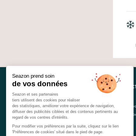
Seazon prend soin
de vos données
RECEVEZ L’AC
Seazon et ses partenaires
tiers utilisent des cookies pour réaliser
En renseignant votre adresse email, 
des statistiques, améliorer votre expérience de navigation,
diffuser des publicités ciblées et des contenus pertinents au
confidentialité
. Vo
regard de vos centres d'intérêts.
Pour modifier vos préférences par la suite, cliquez sur le lien
'Préférences de cookies' situé dans le pied de page.