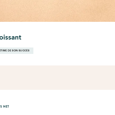
oissant
CTIME DE SON SUCCÈS
S NET