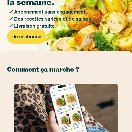
la semaine.
Abonnement sans engagement
Des recettes variées et de saison
Livraison gratuite
Je m'abonne
Comment ça marche ?