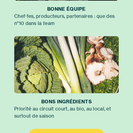
BONNE ÉQUIPE
Chef⸱fes, producteurs, partenaires : que des
n°10 dans la team
BONS INGRÉDIENTS
Priorité au circuit court, au bio, au local, et
surtout de saison